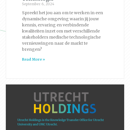
September 6, 2024
Spreekt het jou aan om te werken in een
dynamische omgeving waarin jij jouw
kennis, ervaring en verbindende
kwaliteiten inzet om met verschillende
stakeholders medische technologische
vernieuwingen naar de markt te
brengen?
Read More »
Utrecht Holdings is the Knowledge Transfer Office for Utrecht
University and UMC Utrecht.