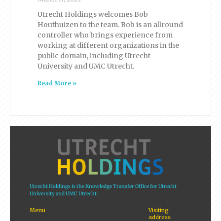
Utrecht Holdings welcomes Bob
Houthuizen to the team. Bob is an allround
controller who brings experience from
working at different organizations in the
public domain, including Utrecht
University and UMC Utrecht.
Read More »
Utrecht Holdings is the Knowledge Transfer Office for Utrecht
University and UMC Utrecht.
Menu
Visiting
address